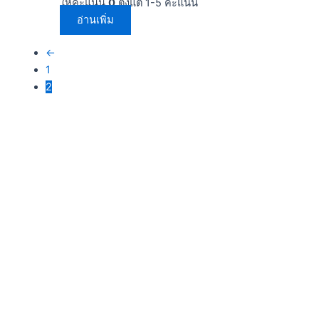
ให้คะแนน
0
ตั้งแต่ 1-5 คะแนน
อ่านเพิ่ม
←
1
2