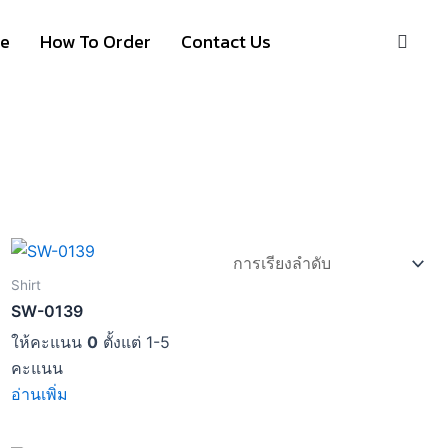
S
ze
How To Order
Contact Us
Shirt
SW-0139
ให้คะแนน
0
ตั้งแต่ 1-5
คะแนน
อ่านเพิ่ม