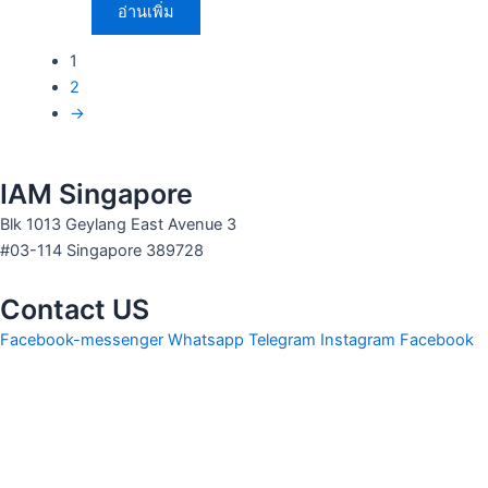
อ่านเพิ่ม
1
2
→
IAM Singapore
Blk 1013 Geylang East Avenue 3
#03-114 Singapore 389728
Contact US
Facebook-messenger
Whatsapp
Telegram
Instagram
Facebook