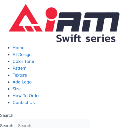
Skip
to
content
Home
All Design
Color Tone
Pattern
Texture
Add Logo
Size
How To Order
Contact Us
Search
Search